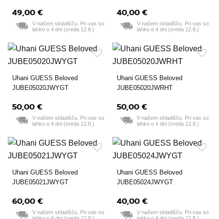
49,00 €
40,00 €
V našem skladišču. Pri vas so
V našem skladišču. Pri vas so
lahko o 4 dni (sreda 12.8.)
lahko o 4 dni (sreda 12.8.)
Uhani GUESS Beloved
Uhani GUESS Beloved
JUBE05020JWYGT
JUBE05020JWRHT
50,00 €
50,00 €
V našem skladišču. Pri vas so
V našem skladišču. Pri vas so
lahko o 4 dni (sreda 12.8.)
lahko o 4 dni (sreda 12.8.)
Uhani GUESS Beloved
Uhani GUESS Beloved
JUBE05021JWYGT
JUBE05024JWYGT
60,00 €
40,00 €
V našem skladišču. Pri vas so
V našem skladišču. Pri vas so
lahko o 4 dni (sreda 12.8.)
lahko o 4 dni (sreda 12.8.)