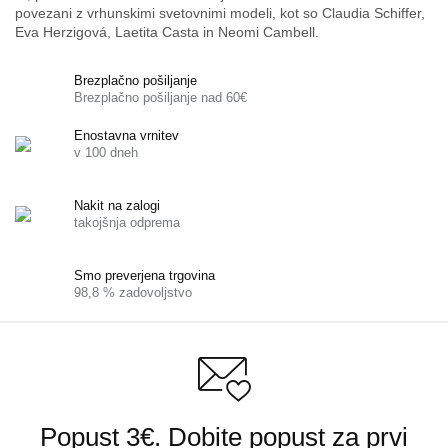
povezani z vrhunskimi svetovnimi modeli, kot so Claudia Schiffer,
Eva Herzigová, Laetita Casta in Neomi Cambell.
Brezplačno pošiljanje
Brezplačno pošiljanje nad 60€
Enostavna vrnitev
v 100 dneh
Nakit na zalogi
takojšnja odprema
Smo preverjena trgovina
98,8 % zadovoljstvo
Popust 3€. Dobite popust za prvi