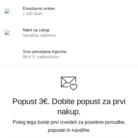
Enostavna vrnitev
v 100 dneh
Nakit na zalogi
takojšnja odprema
Smo preverjena trgovina
98,8 % zadovoljstvo
Popust 3€. Dobite popust za prvi
nakup.
Poleg tega boste prvi izvedeli za posebne ponudbe,
popuste in navdihe.