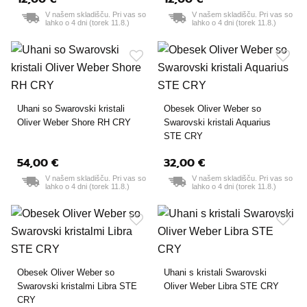
V našem skladišču. Pri vas so
V našem skladišču. Pri vas so
lahko o 4 dni (torek 11.8.)
lahko o 4 dni (torek 11.8.)
Uhani so Swarovski kristali
Obesek Oliver Weber so
Oliver Weber Shore RH CRY
Swarovski kristali Aquarius
STE CRY
54,00 €
32,00 €
V našem skladišču. Pri vas so
V našem skladišču. Pri vas so
lahko o 4 dni (torek 11.8.)
lahko o 4 dni (torek 11.8.)
Obesek Oliver Weber so
Uhani s kristali Swarovski
Swarovski kristalmi Libra STE
Oliver Weber Libra STE CRY
CRY