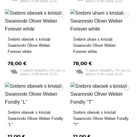
lahko o 4 dni (torek 11.8.)
lahko o 4 dni (torek 11.8.)
Srebrni obesek s kristali
Srebrni uhani s kristali
Swarovski Oliver Weber
Swarovski Oliver Weber
Forever white
Forever white
78,00 €
78,00 €
V našem skladišču. Pri vas so
V našem skladišču. Pri vas so
lahko o 4 dni (torek 11.8.)
lahko o 4 dni (torek 11.8.)
Srebrni obesek s kristali
Srebrni obesek s kristali
Swarovski Oliver Weber Fondly
Swarovski Oliver Weber Fondly
"L"
"T"
12,00 €
12,00 €