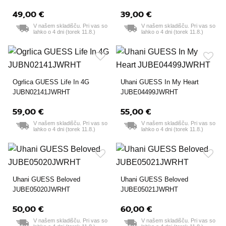
49,00 €
39,00 €
V našem skladišču. Pri vas so
V našem skladišču. Pri vas so
lahko o 4 dni (torek 11.8.)
lahko o 4 dni (torek 11.8.)
Ogrlica GUESS Life In 4G
Uhani GUESS In My Heart
JUBN02141JWRHT
JUBE04499JWRHT
59,00 €
55,00 €
V našem skladišču. Pri vas so
V našem skladišču. Pri vas so
lahko o 4 dni (torek 11.8.)
lahko o 4 dni (torek 11.8.)
Uhani GUESS Beloved
Uhani GUESS Beloved
JUBE05020JWRHT
JUBE05021JWRHT
50,00 €
60,00 €
V našem skladišču. Pri vas so
V našem skladišču. Pri vas so