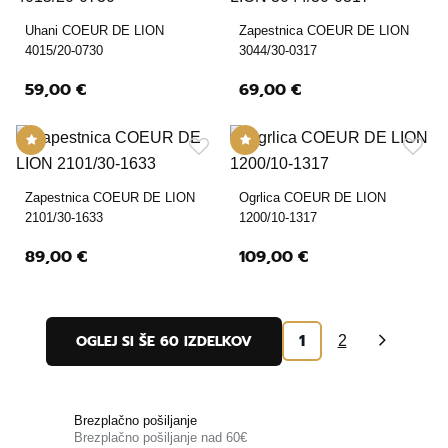
Uhani COEUR DE LION
Zapestnica COEUR DE LION
4015/20-0730
3044/30-0317
59,00 €
69,00 €
Zapestnica COEUR DE LION
Ogrlica COEUR DE LION
2101/30-1633
1200/10-1317
89,00 €
109,00 €
1
OGLEJ SI ŠE 60 IZDELKOV
2
»
Brezplačno pošiljanje
Brezplačno pošiljanje nad 60€