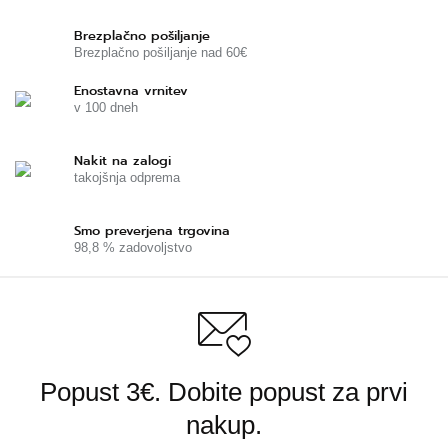
Brezplačno pošiljanje
Brezplačno pošiljanje nad 60€
Enostavna vrnitev
v 100 dneh
Nakit na zalogi
takojšnja odprema
Smo preverjena trgovina
98,8 % zadovoljstvo
Popust 3€. Dobite popust za prvi
nakup.