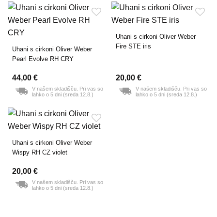
Uhani s cirkoni Oliver Weber
Fire STE iris
Uhani s cirkoni Oliver Weber
Pearl Evolve RH CRY
44,00 €
20,00 €
V našem skladišču. Pri vas so
V našem skladišču. Pri vas so
lahko o 5 dni (sreda 12.8.)
lahko o 5 dni (sreda 12.8.)
Uhani s cirkoni Oliver Weber
Wispy RH CZ violet
20,00 €
V našem skladišču. Pri vas so
lahko o 5 dni (sreda 12.8.)