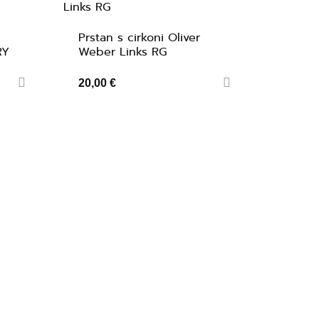
Prstan s cirkoni Oliver
RY
Weber Links RG
20,00 €
52 - 55 mm