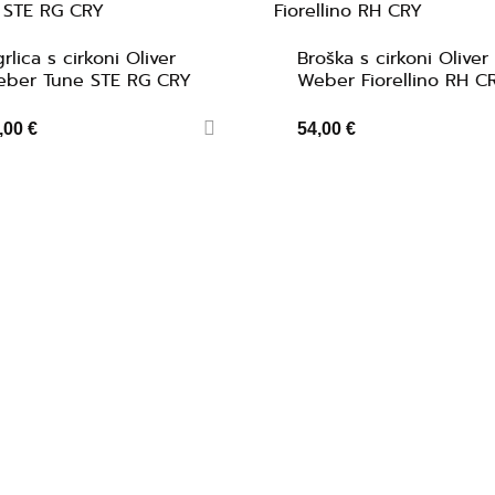
rlica s cirkoni Oliver
Broška s cirkoni Oliver
ber Tune STE RG CRY
Weber Fiorellino RH C
,00 €
54,00 €