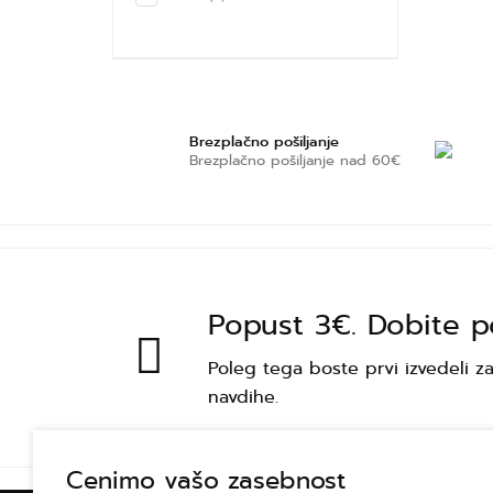
Brezplačno pošiljanje
Brezplačno pošiljanje nad 60€
Popust 3€. Dobite p
Poleg tega boste prvi izvedeli
navdihe.
Cenimo vašo zasebnost