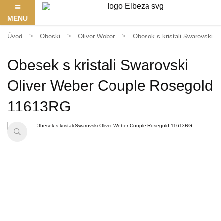
MENU
Úvod
Obeski
Oliver Weber
Obesek s kristali Swarovski 
Obesek s kristali Swarovski
Oliver Weber Couple Rosegold
11613RG