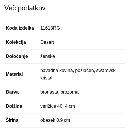
Več podatkov
Koda izdelka
11613RG
Kolekcija
Desert
Določanje
ženske
navadna kovina, pozlačen, swarovski
Material
kristal
Barva
bronasta, prozorna
Dolžina
verižice 40+4 cm
Širina
obesek 0.9 cm