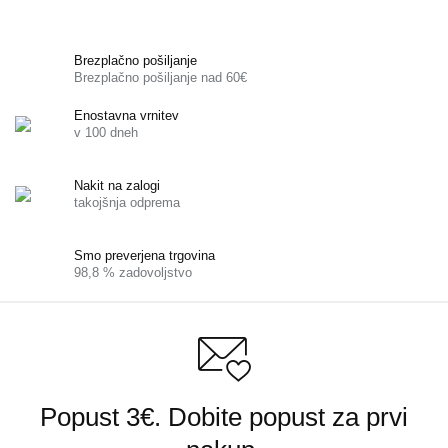
Brezplačno pošiljanje
Brezplačno pošiljanje nad 60€
Enostavna vrnitev
v 100 dneh
Nakit na zalogi
takojšnja odprema
Smo preverjena trgovina
98,8 % zadovoljstvo
Popust 3€. Dobite popust za prvi