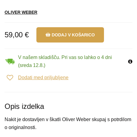
OLIVER WEBER
59,00 €
DODAJ V KOŠARICO
V našem skladišču. Pri vas so lahko o 4 dni
(sreda 12.8.)
Dodati med priljubljene
Opis izdelka
Nakit je dostavljen v škatli Oliver Weber skupaj s potrdilom
o originalnosti.