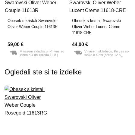
Obesek s kristali Swarovski
Obesek s kristali Swarovski
Oliver Weber Couple 11613R
Oliver Weber Lucent Creme
11618-CRE
59,00 €
44,00 €
V našem skladišču. Pri vas so
V našem skladišču. Pri vas so
lahko o 4 dni (sreda 12.8.)
lahko o 4 dni (sreda 12.8.)
Ogledali ste si te izdelke