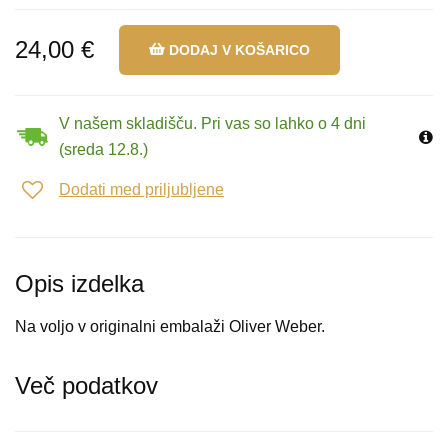
24,00 €
DODAJ V KOŠARICO
V našem skladišču. Pri vas so lahko o 4 dni
(sreda 12.8.)
Dodati med priljubljene
Opis izdelka
Na voljo v originalni embalaži Oliver Weber.
Več podatkov