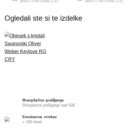
lahko o 4 dni (sreda 12.8.)
lahko o 4 dni (sreda 12.8.)
Ogledali ste si te izdelke
Brezplačno pošiljanje
Brezplačno pošiljanje nad 60€
Enostavna vrnitev
v 100 dneh