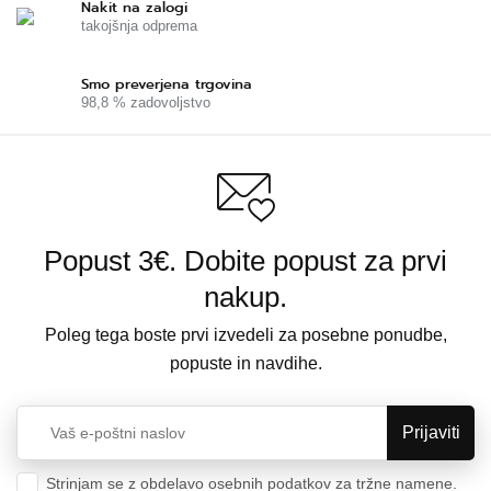
Nakit na zalogi
takojšnja odprema
Smo preverjena trgovina
98,8 % zadovoljstvo
Popust 3€. Dobite popust za prvi
nakup.
Poleg tega boste prvi izvedeli za posebne ponudbe,
popuste in navdihe.
Strinjam se z obdelavo osebnih podatkov za tržne namene.