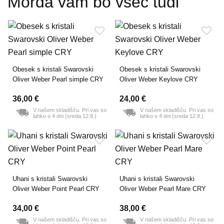
Morda vam bo všeč tudi
Obesek s kristali Swarovski
Obesek s kristali Swarovski
Oliver Weber Pearl simple CRY
Oliver Weber Keylove CRY
36,00 €
24,00 €
V našem skladišču. Pri vas so
V našem skladišču. Pri vas so
lahko o 4 dni (sreda 12.8.)
lahko o 4 dni (sreda 12.8.)
Uhani s kristali Swarovski
Uhani s kristali Swarovski
Oliver Weber Point Pearl CRY
Oliver Weber Pearl Mare CRY
34,00 €
38,00 €
V našem skladišču. Pri vas so
V našem skladišču. Pri vas so