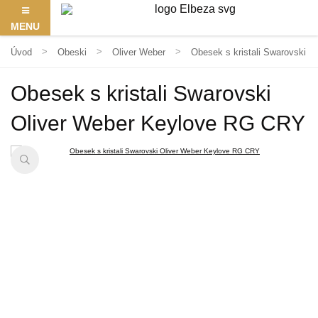
MENU
Úvod
Obeski
Oliver Weber
Obesek s kristali Swarovski 
Obesek s kristali Swarovski
Oliver Weber Keylove RG CRY