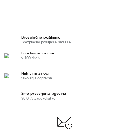
Brezplačno pošiljanje
Brezplačno pošiljanje nad 60€
Enostavna vrnitev
v 100 dneh
Nakit na zalogi
takojšnja odprema
Smo preverjena trgovina
98,8 % zadovoljstvo