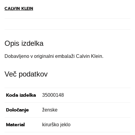
CALVIN KLEIN
Opis izdelka
Dobavljeno v originalni embalaži Calvin Klein.
Več podatkov
Koda izdelka
35000148
Določanje
ženske
Material
kirurško jeklo