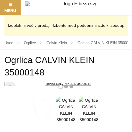
MENU
Izdelek ni več v prodaji. Izberite med podobnimi izdelki spodaj.
Úvod
Ogrlice
Calvin Klein
Ogrlica CALVIN KLEIN 350001
Ogrlica CALVIN KLEIN
35000148