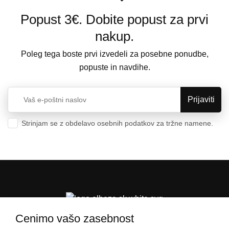
Popust 3€. Dobite popust za prvi
nakup.
Poleg tega boste prvi izvedeli za posebne ponudbe,
popuste in navdihe.
Strinjam se z obdelavo osebnih podatkov za tržne namene.
Varstvo osebnih podatkov
Cenimo vašo zasebnost