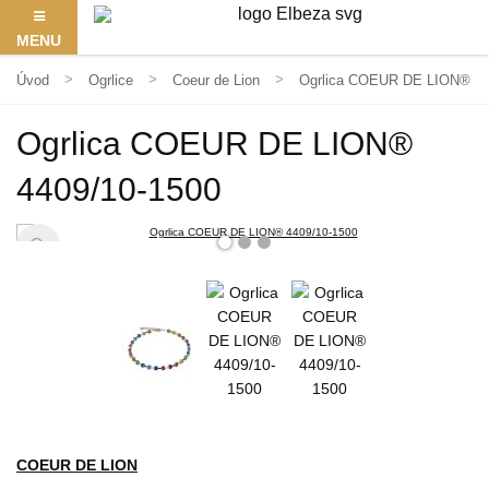
MENU
Úvod
Ogrlice
Coeur de Lion
Ogrlica COEUR DE LION® 44
Ogrlica COEUR DE LION®
4409/10-1500
COEUR DE LION