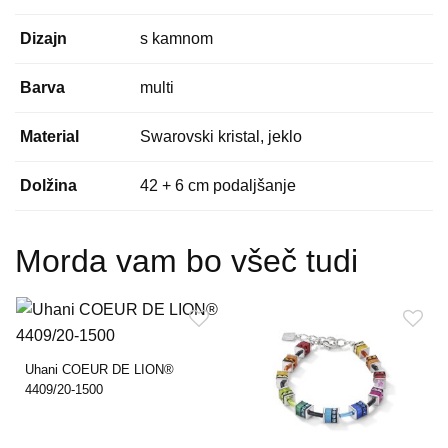
Dizajn
s kamnom
Barva
multi
Material
Swarovski kristal, jeklo
Dolžina
42 + 6 cm podaljšanje
Morda vam bo všeč tudi
Uhani COEUR DE LION®
4409/20-1500