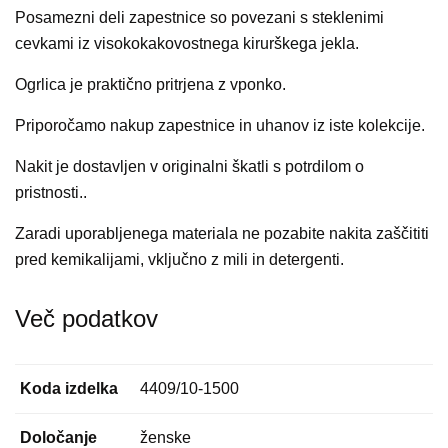
Posamezni deli zapestnice so povezani s steklenimi
cevkami iz visokokakovostnega kirurškega jekla.
Ogrlica je praktično pritrjena z vponko.
Priporočamo nakup zapestnice in uhanov iz iste kolekcije.
Nakit je dostavljen v originalni škatli s potrdilom o
pristnosti..
Zaradi uporabljenega materiala ne pozabite nakita zaščititi
pred kemikalijami, vključno z mili in detergenti.
Več podatkov
Koda izdelka
4409/10-1500
Določanje
ženske