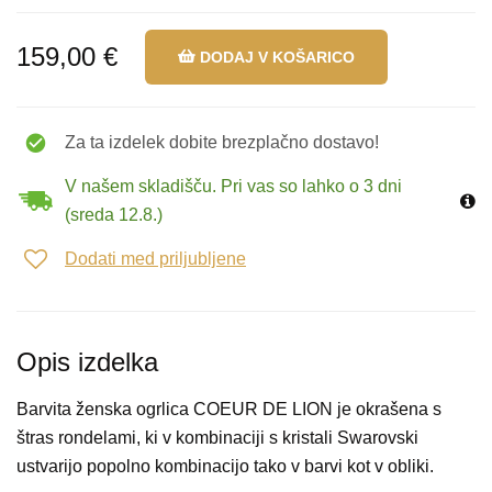
159,00 €
DODAJ V KOŠARICO
Za ta izdelek dobite brezplačno dostavo!
V našem skladišču. Pri vas so lahko o 3 dni
(sreda 12.8.)
Dodati med priljubljene
Opis izdelka
Barvita ženska ogrlica COEUR DE LION je okrašena s
štras rondelami, ki v kombinaciji s kristali Swarovski
ustvarijo popolno kombinacijo tako v barvi kot v obliki.