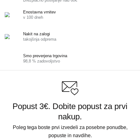
Brezplačno pošiljanje nad 60€
Enostavna vrnitev
v 100 dneh
Nakit na zalogi
takojšnja odprema
Smo preverjena trgovina
98,8 % zadovoljstvo
Popust 3€. Dobite popust za prvi
nakup.
Poleg tega boste prvi izvedeli za posebne ponudbe,
popuste in navdihe.