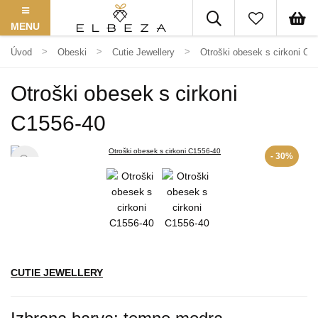
MENU
Úvod
Obeski
Cutie Jewellery
Otroški obesek s cirkoni C1
Otroški obesek s cirkoni
C1556-40
- 30%
CUTIE JEWELLERY