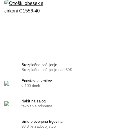
Brezplačno pošiljanje
Brezplačno pošiljanje nad 60€
Enostavna vrnitev
v 100 dneh
Nakit na zalogi
takojšnja odprema
Smo preverjena trgovina
98,8 % zadovoljstvo