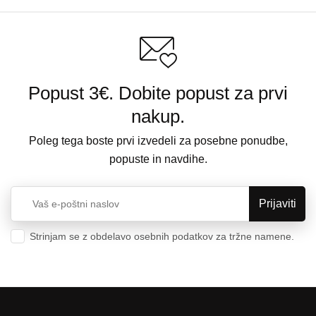
Popust 3€. Dobite popust za prvi
nakup.
Poleg tega boste prvi izvedeli za posebne ponudbe,
popuste in navdihe.
Strinjam se z obdelavo osebnih podatkov za tržne namene.
Varstvo osebnih podatkov