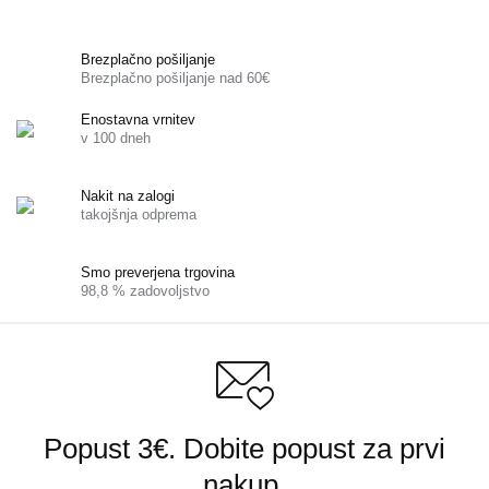
Brezplačno pošiljanje
Brezplačno pošiljanje nad 60€
Enostavna vrnitev
v 100 dneh
Nakit na zalogi
takojšnja odprema
Smo preverjena trgovina
98,8 % zadovoljstvo
Popust 3€. Dobite popust za prvi
nakup.