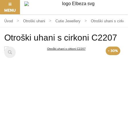
MENU
Úvod
Otroški uhani
Cutie Jewellery
Otroški uhani s cirkon
Otroški uhani s cirkoni C2207
- 30%