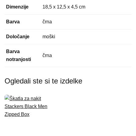
Dimenzije
18,5 x 12,5 x 4,5 cm
Barva
črna
Določanje
moški
Barva
črna
notranjosti
Ogledali ste si te izdelke