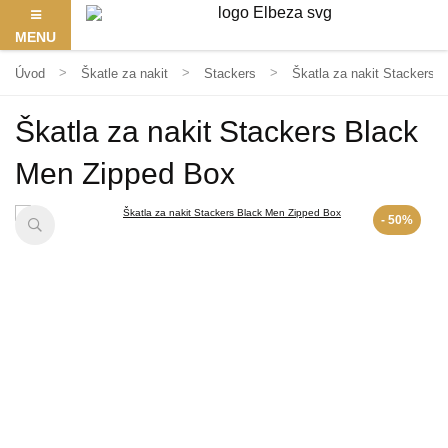
MENU
Úvod
Škatle za nakit
Stackers
Škatla za nakit Stackers 
Škatla za nakit Stackers Black
Men Zipped Box
- 50%