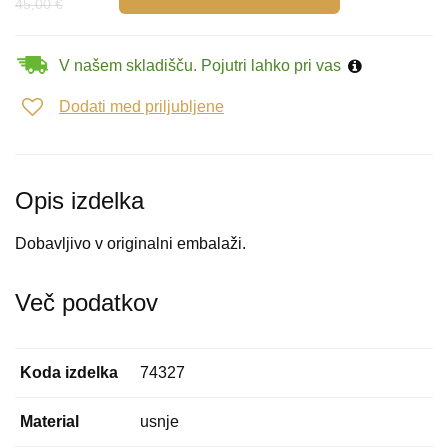
45,00 €
V našem skladišču. Pojutri lahko pri vas
Dodati med priljubljene
Opis izdelka
Dobavljivo v originalni embalaži.
Več podatkov
Koda izdelka
74327
Material
usnje