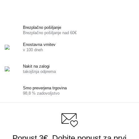
Brezplačno pošiljanje
Brezplačno pošiljanje nad 60€
Enostavna vrnitev
v 100 dneh
Nakit na zalogi
takojšnja odprema
Smo preverjena trgovina
98,8 % zadovoljstvo
Popust 3€. Dobite popust za prvi