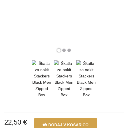
22,50 €
DODAJ V KOŠARICO