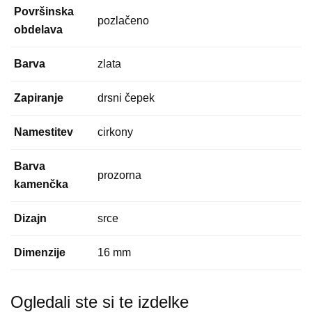
Površinska
pozlačeno
obdelava
Barva
zlata
Zapiranje
drsni čepek
Namestitev
cirkony
Barva
prozorna
kamenčka
Dizajn
srce
Dimenzije
16 mm
Ogledali ste si te izdelke