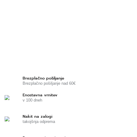
Brezplačno pošiljanje
Brezplačno pošiljanje nad 60€
Enostavna vrnitev
v 100 dneh
Nakit na zalogi
takojšnja odprema