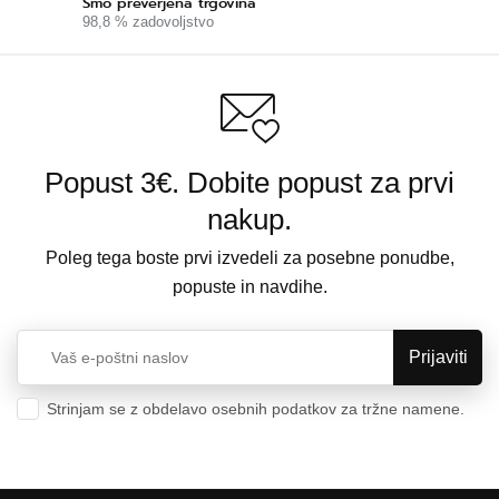
Smo preverjena trgovina
98,8 % zadovoljstvo
Popust 3€. Dobite popust za prvi
nakup.
Poleg tega boste prvi izvedeli za posebne ponudbe,
popuste in navdihe.
Strinjam se z obdelavo osebnih podatkov za tržne namene.
Varstvo osebnih podatkov