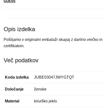
GUESS
Opis izdelka
Pošiljamo v originalni embalaži skupaj z darilno vrečko in
certifikatom.
Več podatkov
Koda izdelka
JUBE03047JWYGTQT
Določanje
ženske
Material
kirurško jeklo