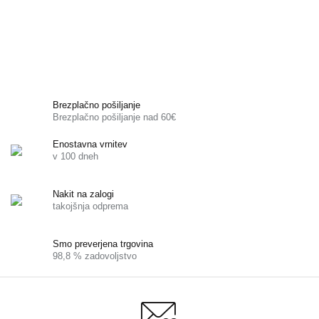
Brezplačno pošiljanje
Brezplačno pošiljanje nad 60€
Enostavna vrnitev
v 100 dneh
Nakit na zalogi
takojšnja odprema
Smo preverjena trgovina
98,8 % zadovoljstvo