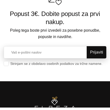
Popust 3€. Dobite popust za prvi
nakup.
Poleg tega boste prvi izvedeli za posebne ponudbe,
popuste in navdihe.
Strinjam se z obdelavo osebnih podatkov za tržne namene.
Varstvo osebnih podatkov