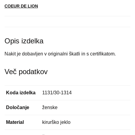
COEUR DE LION
Opis izdelka
Nakit je dobavljen v originalni škatli in s certifikatom.
Več podatkov
Koda izdelka
1131/30-1314
Določanje
ženske
Material
kirurško jeklo