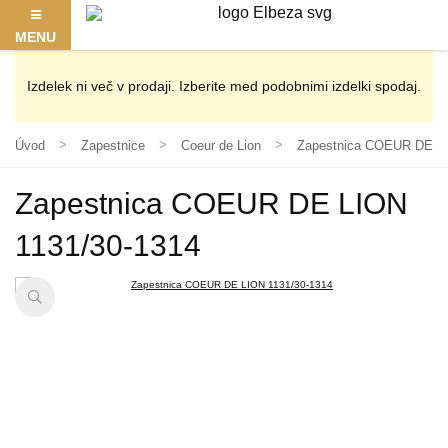
MENU
Izdelek ni več v prodaji. Izberite med podobnimi izdelki spodaj.
Úvod
Zapestnice
Coeur de Lion
Zapestnica COEUR DE LI
Zapestnica COEUR DE LION
1131/30-1314