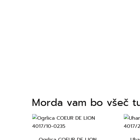
Morda vam bo všeč t
Ogrlica COEUR DE LION
Uha