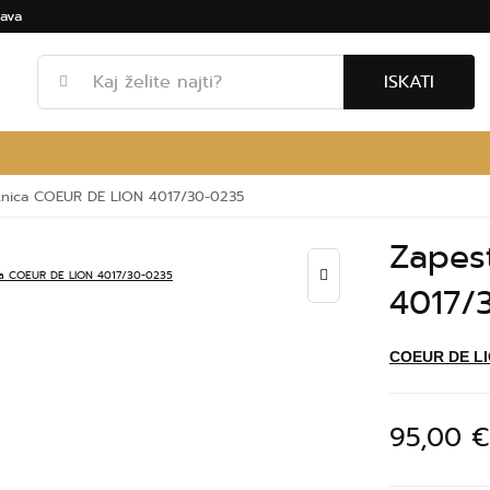
ava
ISKATI
tnica COEUR DE LION 4017/30-0235
Zapes
4017/
COEUR DE L
95,00 €