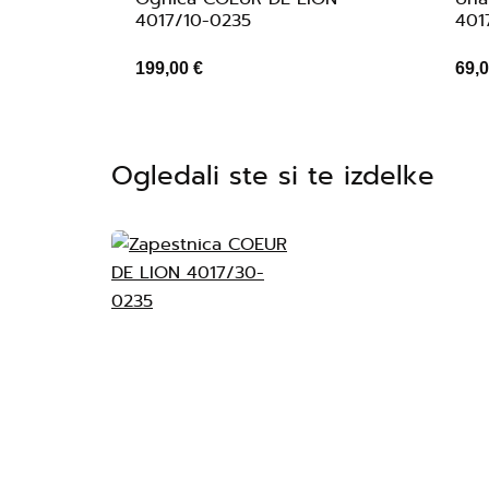
4017/10-0235
401
199,00 €
69,0
Ogledali ste si te izdelke