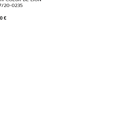
7/20-0235
0 €